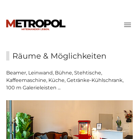
Skip to main content
Skip to page footer
Räume & Möglichkeiten
Beamer, Leinwand, Bühne, Stehtische,
Kaffeemaschine, Küche, Getränke-Kühlschrank,
100 m Galerieleisten ...